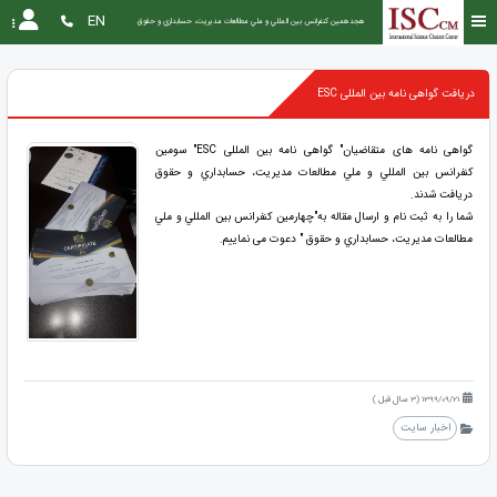
EN
هجدهمین كنفرانس بين المللي و ملي مطالعات مديريت، حسابداري و حقوق
دریافت گواهی نامه بین المللی ESC
گواهی نامه های متقاضیان" گواهی نامه بین المللی ESC" سومین
كنفرانس بين المللي و ملي مطالعات مديريت، حسابداري و حقوق
دریافت شدند.
شما را به ثبت نام و ارسال مقاله به"چهارمین كنفرانس بين المللي و ملي
مطالعات مديريت، حسابداري و حقوق " دعوت می نماییم.
1399/09/21 (3 سال قبل )
اخبار سایت