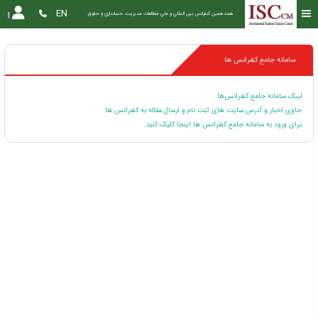
EN
هجدهمین كنفرانس بين المللي و ملي مطالعات مديريت، حسابداري و حقوق
سامانه جامع کنفرانس ها
لینک سامانه جامع کنفرانس‌ها
حاوی اخبار و آدرس سایت های ثبت نام و ارسال مقاله به کنفرانس ها
برای ورود به سامانه جامع کنفرانس ها اینجا کلیک کنید.