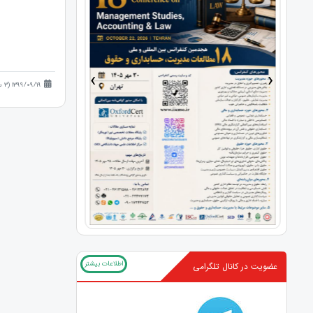
›
‹
1399/09/19 (3 سال قبل )
اطلاعات بیشتر
عضویت در کانال تلگرامی