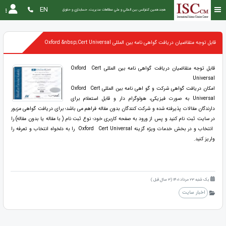
EN
هجدهمین كنفرانس بين المللي و ملي مطالعات مديريت، حسابداري و حقوق
قابل توجه متقاضیان دریافت گواهی نامه بین المللی Oxford &nbsp;Cert Universal
قابل توجه متقاضیان دریافت گواهی نامه بین المللی Oxford Cert
Universal
امکان دریافت گواهی شرکت و گو اهی نامه بین المللی Oxford Cert
Universal به صورت فیزیکی، هولوگرام دار و قابل استعلام برای
دارندگان مقالات پذیرفته شده و شرکت کنندگان بدون مقاله فراهم می باشد؛ برای دریافت گواهی مزبور
در سایت ثبت نام کنید و پس از ورود به صفحه کاربری خود؛ نوع ثبت نام ( با مقاله یا بدون مقاله) را
انتخاب و در بخش خدمات ویژه گزینه Oxford Cert Universal را به دلخواه انتخاب و تعرفه را
واریز کنید.
یک شنبه 23 مرداد 1401 (3 سال قبل )
اخبار سایت